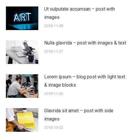
Ut vulputate accumsan – post with
images
2018-11-08
Nulla glavrida – post with images & text
2018-11-07
Lorem ipsum – blog post with light text
& image blocks
2018-11-02
Glavrida sit amet – post with side
images
2018-10-02