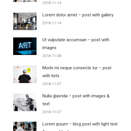
2018-11-14
Lorem dolor amet – post with gallery
2018-11-14
Ut vulputate accumsan – post with
images
2018-11-08
Morbi mi neque consecte tur – post
with lists
2018-11-07
Nulla glavrida – post with images &
text
2018-11-07
Lorem ipsum – blog post with light text