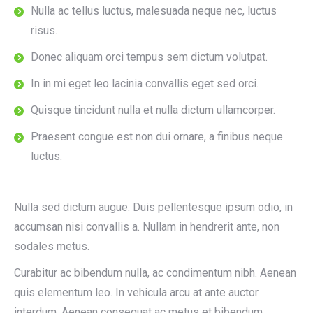
Nulla ac tellus luctus, malesuada neque nec, luctus
risus.
Donec aliquam orci tempus sem dictum volutpat.
In in mi eget leo lacinia convallis eget sed orci.
Quisque tincidunt nulla et nulla dictum ullamcorper.
Praesent congue est non dui ornare, a finibus neque
luctus.
Nulla sed dictum augue. Duis pellentesque ipsum odio, in
accumsan nisi convallis a. Nullam in hendrerit ante, non
sodales metus.
Curabitur ac bibendum nulla, ac condimentum nibh. Aenean
quis elementum leo. In vehicula arcu at ante auctor
interdum. Aenean consequat ac metus et bibendum.