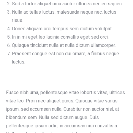
Sed a tortor aliquet urna auctor ultrices nec eu sapien.
Nulla ac tellus luctus, malesuada neque nec, luctus
risus.
Donec aliquam orci tempus sem dictum volutpat.
In in mi eget leo lacinia convallis eget sed orci.
Quisque tincidunt nulla et nulla dictum ullamcorper.
Praesent congue est non dui ornare, a finibus neque
luctus.
Fusce nibh urna, pellentesque vitae lobortis vitae, ultrices
vitae leo. Proin nec aliquet purus. Quisque vitae varius
ipsum, sed accumsan nulla. Curabitur non auctor nisl, at
bibendum sem. Nulla sed dictum augue. Duis
pellentesque ipsum odio, in accumsan nisi convallis a.