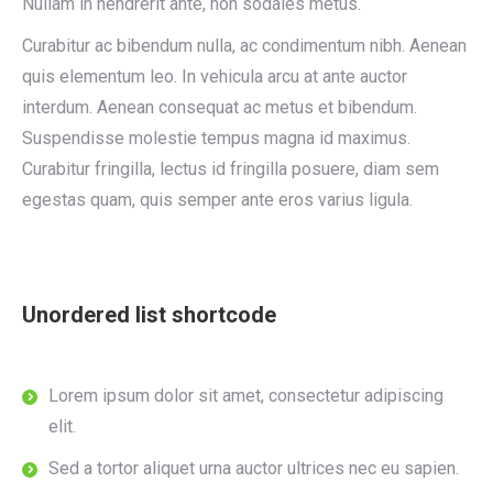
Nullam in hendrerit ante, non sodales metus.
Curabitur ac bibendum nulla, ac condimentum nibh. Aenean
quis elementum leo. In vehicula arcu at ante auctor
interdum. Aenean consequat ac metus et bibendum.
Suspendisse molestie tempus magna id maximus.
Curabitur fringilla, lectus id fringilla posuere, diam sem
egestas quam, quis semper ante eros varius ligula.
Unordered list shortcode
Lorem ipsum dolor sit amet, consectetur adipiscing
elit.
Sed a tortor aliquet urna auctor ultrices nec eu sapien.