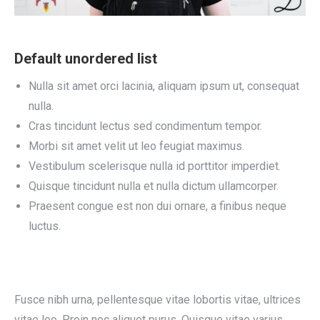
Default unordered list
Nulla sit amet orci lacinia, aliquam ipsum ut, consequat
nulla.
Cras tincidunt lectus sed condimentum tempor.
Morbi sit amet velit ut leo feugiat maximus.
Vestibulum scelerisque nulla id porttitor imperdiet.
Quisque tincidunt nulla et nulla dictum ullamcorper.
Praesent congue est non dui ornare, a finibus neque
luctus.
Fusce nibh urna, pellentesque vitae lobortis vitae, ultrices
vitae leo. Proin nec aliquet purus. Quisque vitae varius